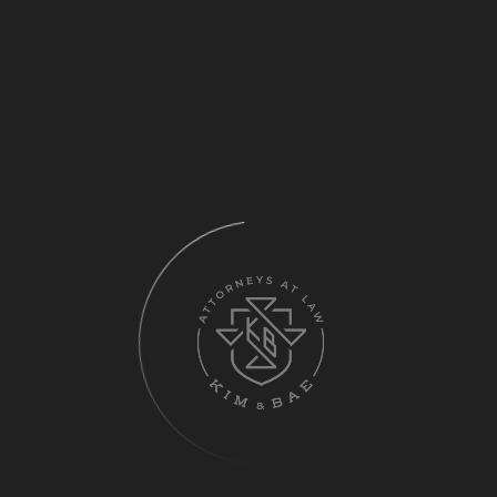
하고 이를 해결할 수 있는 능력을 키우고자 마련됐다.
2000년대에 접어들면서 해외로 수출을 하는 대부분의 한국기
업이 미국 내 재산 및 비즈니스를 보유하게 됐고 해외에서 일어
나는 소송에 좀 더 적극적으로 참여하고 대응하고 있지만 여전
히 많은 한국기업들이 미국 현지재판을 진행하면서 많은 불이익
을 당하게 되는 경우가 생기고 있다. 이는 미국소송제도를 제대
로 이해하지 못하는 것에서부터 발생한다.
한국과 미국소송제도의 커다란 차이점을 알지 못하는 한국 담당
자들로서는 주도적인 입장에서 사건을 지휘하기가 현실적으로
어렵고, 효율적인 사후대책을 수립함에 있어 많은 애로점이 있
다. 이번 미국 소송실무절차 및 대처방안 강좌는 이러한 한국 기
업의 경영진 및 법무조직의 고충을 해결하고자 국내 최초로 기
획된 것으로 미국민사소송에서 이기는 법을 사례중심으로 강의
할 예정이다.
Kim & Bae(김앤배) 관계자는 “미국과 한국 소송제도의 특징
및 차이점, 소송의 유형, 소송의 준비단계, 변론단계, 공판ㆍ판결
ㆍ항소절차, 사법공조시스템 등 미국 민사소송절차 제반 사항에